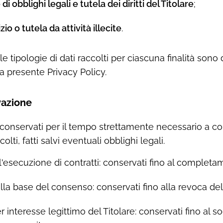
i obblighi legali e tutela dei diritti del Titolare
;
zio o tutela da attività illecite
.
ulle tipologie di dati raccolti per ciascuna finalità sono 
a presente Privacy Policy.
vazione
 conservati per il tempo strettamente necessario a con
olti, fatti salvi eventuali obblighi legali.
all'esecuzione di contratti: conservati fino al completa
sulla base del consenso: conservati fino alla revoca del
per interesse legittimo del Titolare: conservati fino al