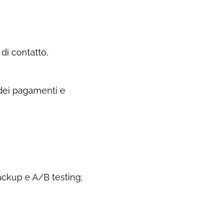
di contatto,
 dei pagamenti e
backup e A/B testing;