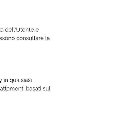
za dell'Utente e
ossono consultare la
y in qualsiasi
trattamenti basati sul