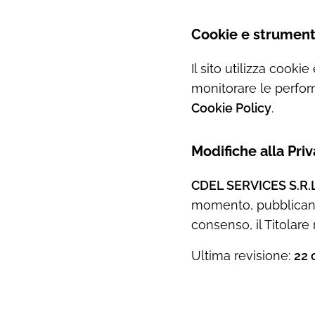
Cookie e strument
Il sito utilizza cook
monitorare le perform
Cookie Policy
.
Modifiche alla Priv
CDEL SERVICES S.R.L
momento, pubblican
consenso, il Titolar
Ultima revisione:
22 