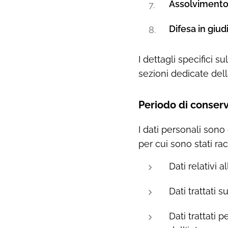
Assolvimento d
Difesa in giudi
I dettagli specifici s
sezioni dedicate dell
Periodo di conser
I dati personali sono
per cui sono stati racc
Dati relativi 
Dati trattati 
Dati trattati 