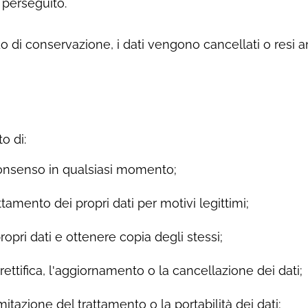
 perseguito.
do di conservazione, i dati vengono cancellati o resi
o di:
onsenso in qualsiasi momento;
ttamento dei propri dati per motivi legittimi;
opri dati e ottenere copia degli stessi;
rettifica, l'aggiornamento o la cancellazione dei dati;
mitazione del trattamento o la portabilità dei dati;