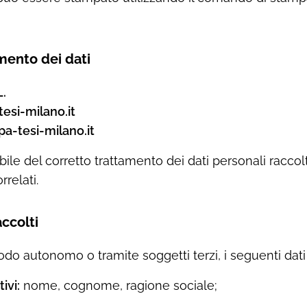
amento dei dati
.
esi-milano.it
-tesi-milano.it
bile del corretto trattamento dei dati personali raccolti
rrelati.
accolti
 modo autonomo o tramite soggetti terzi, i seguenti dati
ivi:
nome, cognome, ragione sociale;