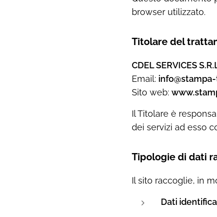
browser utilizzato.
Titolare del tratt
CDEL SERVICES S.R.L
Email:
info@stampa-t
Sito web:
www.stampa
Il Titolare è responsa
dei servizi ad esso co
Tipologie di dati r
Il sito raccoglie, in
Dati identificat