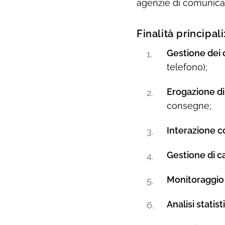
agenzie di comunica
Finalità principali
Gestione dei 
telefono);
Erogazione di 
consegne;
Interazione c
Gestione di c
Monitoraggio t
Analisi statist