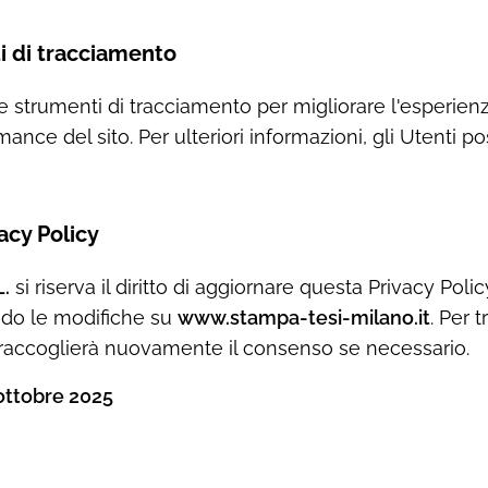
i di tracciamento
ie e strumenti di tracciamento per migliorare l'esperien
ance del sito. Per ulteriori informazioni, gli Utenti p
acy Policy
.
si riserva il diritto di aggiornare questa Privacy Polic
do le modifiche su
www.stampa-tesi-milano.it
. Per 
e raccoglierà nuovamente il consenso se necessario.
ottobre 2025