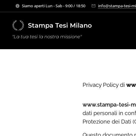
Siamo aperti Lun - Sab - 9:00 / 18:50
info@stampa-tesi-mil
Stampa Tesi Milano
"La tua tesi la nostra missione"
Privacy Policy di
www
www.stampa-tesi-mi
dati personali in co
Protezione dei Dati (G
Questo documento pu