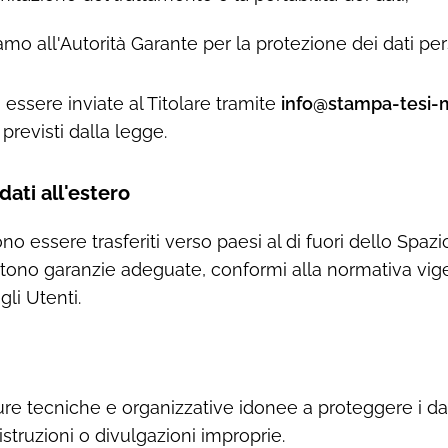
mo all'Autorità Garante per la protezione dei dati per
essere inviate al Titolare tramite
info@stampa-tesi-m
previsti dalla legge.
dati all'estero
ono essere trasferiti verso paesi al di fuori dello Spa
tono garanzie adeguate, conformi alla normativa vigen
egli Utenti.
sure tecniche e organizzative idonee a proteggere i d
distruzioni o divulgazioni improprie.