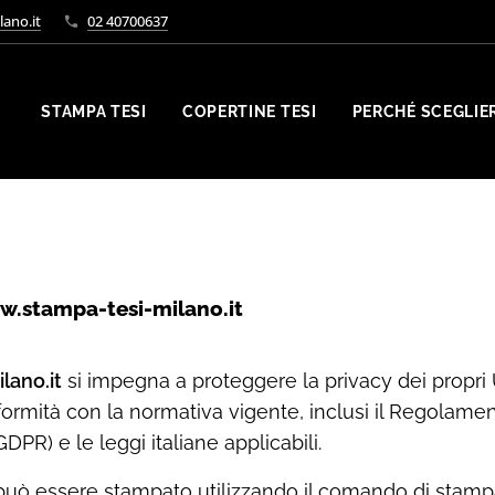
ano.it
02 40700637
STAMPA TESI
COPERTINE TESI
PERCHÉ SCEGLIE
.stampa-tesi-milano.it
lano.it
si impegna a proteggere la privacy dei propri Ut
nformità con la normativa vigente, inclusi il Regolame
DPR) e le leggi italiane applicabili.
ò essere stampato utilizzando il comando di stamp