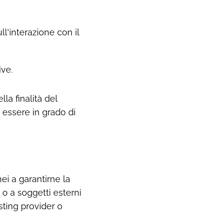
ll'interazione con il
ive.
la finalità del
n essere in grado di
nei a garantirne la
 o a soggetti esterni
sting provider o