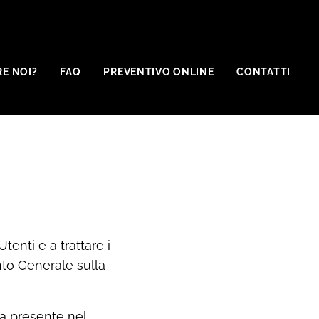
RE NOI?
FAQ
PREVENTIVO ONLINE
CONTATTI
enti e a trattare i
nto Generale sulla
a presente nel