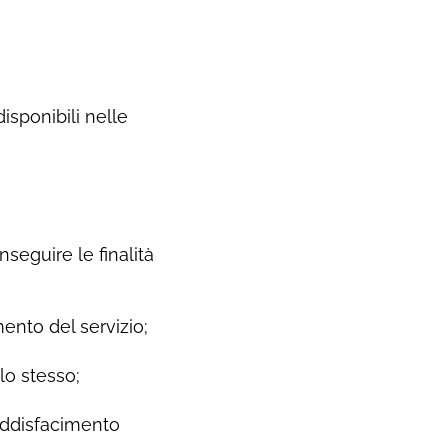
disponibili nelle
seguire le finalità
mento del servizio;
lo stesso;
 soddisfacimento