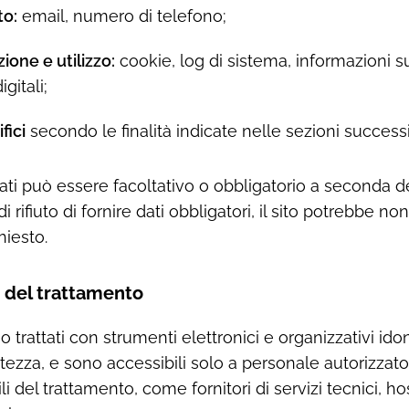
to:
email, numero di telefono;
zione e utilizzo:
cookie, log di sistema, informazioni su
igitali;
fici
secondo le finalità indicate nelle sezioni success
ati può essere facoltativo o obbligatorio a seconda del
i rifiuto di fornire dati obbligatori, il sito potrebbe no
hiesto.
à del trattamento
o trattati con strumenti elettronici e organizzativi ido
atezza, e sono accessibili solo a personale autorizzato
 del trattamento, come fornitori di servizi tecnici, ho