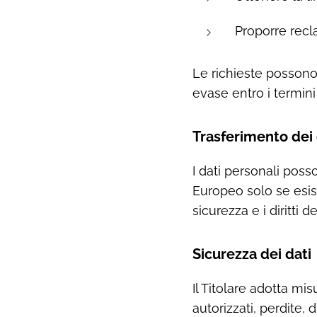
Proporre recla
Le richieste possono 
evase entro i termini 
Trasferimento dei 
I dati personali poss
Europeo solo se esis
sicurezza e i diritti d
Sicurezza dei dati
Il Titolare adotta mi
autorizzati, perdite, 