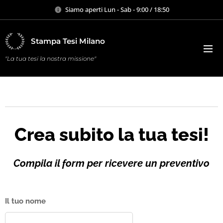
Siamo aperti Lun - Sab - 9:00 / 18:50
Stampa Tesi Milano
"La tua tesi la nostra missione"
Crea subito la tua tesi!
Compila il form per ricevere un preventivo
Il tuo nome